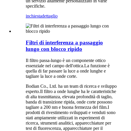
un servizio altamente personalizzato in varie
specifiche.
inchiesta
dettaglio
Filtri di interferenza a passaggio
lungo con blocco ripido
Il filtro passa-lungo è un componente ottico
essenziale nel campo dell'ottica.La funzione è
quella di far passare la luce a onde lunghe e
tagliare la luce a onde corte.
Bodian Co., Ltd. ha un team di ricerca e sviluppo
esperto.Il filtro a onde lunghe ha le caratteristiche
di alta trasmittanza, elevata profondità di taglio,
banda di transizione ripida, onde corte possono
tagliare a 200 nm e buona fermezza del film.I
prodotti di rivestimento sviluppati e venduti sono
stati ampiamente utilizzati in esperimenti di
ricerca, strumenti analitici, apparecchiature per
test di fluorescenza, apparecchiature per il