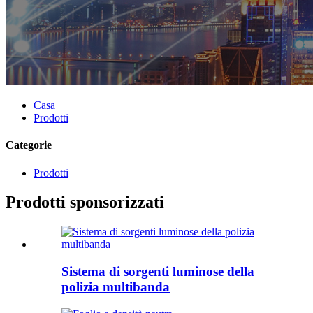
Casa
Prodotti
Categorie
Prodotti
Prodotti sponsorizzati
Sistema di sorgenti luminose della
polizia multibanda