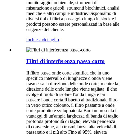
monitoraggio ambientale, strumenti di
misurazione agricoli, strumenti biochimici, analisi
mediche e altri campi e industrie.Disponiamo di
diversi tipi di filtri a passaggio lungo in stock e i
prodotti possono essere personalizzati in base alle
esigenze del cliente.
inchiesta
dettaglio
Filtri di interferenza passa-corto
Il filtro passa onde corte significa che in uno
specifico intervallo di lunghezze d'onda viene
trasmessa la direzione delle onde corte, mentre la
direzione delle onde lunghe viene tagliata, il che
svolge il ruolo di isolare l'onda lunga e far
passare l'onda corta.Rispetto al tradizionale filtro
in vetro ottico colorato, il filtro passante a onde
corte prodotto e sviluppato da Bodian presenta i
vantaggi di un'ampia larghezza di banda di taglio,
profonda profondità di taglio, elevata pendenza
di conversione, alta trasmittanza, alta velocità di
passaggio e il più alto Fino al 95%, elevata