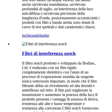
anche un'elevata trasmittanza, un'elevata
profondità di taglio, un'interferenza della luce
anti-diffusa e un'elevata precisione della
lunghezza d'onda, posizionamento accurato;tutti i
prodotti con filtri a banda stretta sono dotati di
curve di test spettrali e dati caratteristici chiave.
inchiesta
dettaglio
Filtri di interferenza notch
Il filtro notch prodotto e sviluppato da Bodian.,
Ltd. è realizzato con un film rigido
completamente dielettrico con l'aiuto di un
processo di evaporazione assistita da sorgente
ionica sottovuoto importato, in modo che il film
filtrante abbia un rivestimento ad alta densità e
antiriflesso sul retro .Il film può migliorare la
trasmissione e aumentare la potenza della luce.Il
prodotto presenta i vantaggi di assenza di deriva,
resistenza alle alte e basse temperature e
resistenza alla corrosione.I filtri notch forniscono