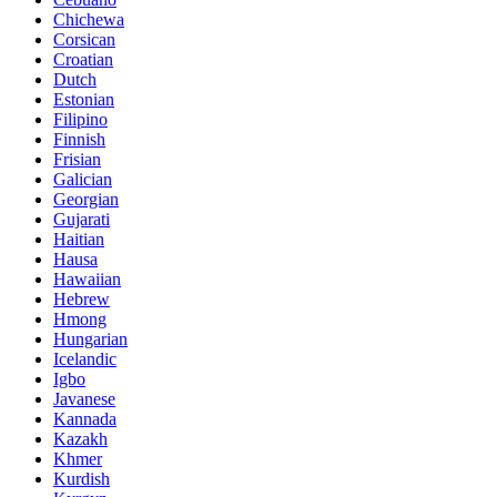
Chichewa
Corsican
Croatian
Dutch
Estonian
Filipino
Finnish
Frisian
Galician
Georgian
Gujarati
Haitian
Hausa
Hawaiian
Hebrew
Hmong
Hungarian
Icelandic
Igbo
Javanese
Kannada
Kazakh
Khmer
Kurdish