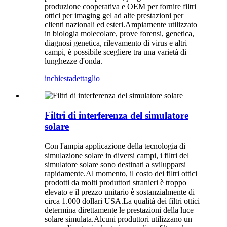
produzione cooperativa e OEM per fornire filtri
ottici per imaging gel ad alte prestazioni per
clienti nazionali ed esteri.Ampiamente utilizzato
in biologia molecolare, prove forensi, genetica,
diagnosi genetica, rilevamento di virus e altri
campi, è possibile scegliere tra una varietà di
lunghezze d'onda.
inchiesta
dettaglio
Filtri di interferenza del simulatore
solare
Con l'ampia applicazione della tecnologia di
simulazione solare in diversi campi, i filtri del
simulatore solare sono destinati a svilupparsi
rapidamente.Al momento, il costo dei filtri ottici
prodotti da molti produttori stranieri è troppo
elevato e il prezzo unitario è sostanzialmente di
circa 1.000 dollari USA.La qualità dei filtri ottici
determina direttamente le prestazioni della luce
solare simulata.Alcuni produttori utilizzano un