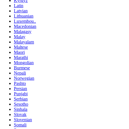
Kyrgyz
Latin
Latvian
Lithuanian
Luxembou..
Macedonian
Malagasy
Malay
Malayalam
Maltese
Maori
Marathi
Mongolian
Burmese
Nepali
Norwegian
Pashto
Persian
Punjabi
Serbian
Sesotho
Sinhala
Slovak
Slovenian
Somali