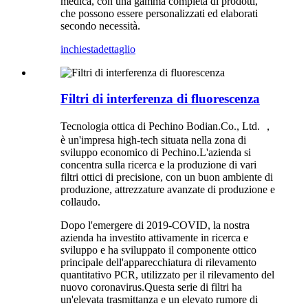
medica, con una gamma completa di prodotti,
che possono essere personalizzati ed elaborati
secondo necessità.
inchiesta
dettaglio
Filtri di interferenza di fluorescenza
Tecnologia ottica di Pechino Bodian.Co., Ltd. ，
è un'impresa high-tech situata nella zona di
sviluppo economico di Pechino.L'azienda si
concentra sulla ricerca e la produzione di vari
filtri ottici di precisione, con un buon ambiente di
produzione, attrezzature avanzate di produzione e
collaudo.
Dopo l'emergere di 2019-COVID, la nostra
azienda ha investito attivamente in ricerca e
sviluppo e ha sviluppato il componente ottico
principale dell'apparecchiatura di rilevamento
quantitativo PCR, utilizzato per il rilevamento del
nuovo coronavirus.Questa serie di filtri ha
un'elevata trasmittanza e un elevato rumore di