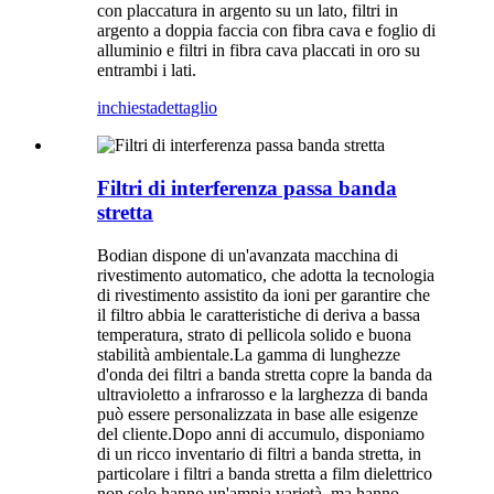
con placcatura in argento su un lato, filtri in
argento a doppia faccia con fibra cava e foglio di
alluminio e filtri in fibra cava placcati in oro su
entrambi i lati.
inchiesta
dettaglio
Filtri di interferenza passa banda
stretta
Bodian dispone di un'avanzata macchina di
rivestimento automatico, che adotta la tecnologia
di rivestimento assistito da ioni per garantire che
il filtro abbia le caratteristiche di deriva a bassa
temperatura, strato di pellicola solido e buona
stabilità ambientale.La gamma di lunghezze
d'onda dei filtri a banda stretta copre la banda da
ultravioletto a infrarosso e la larghezza di banda
può essere personalizzata in base alle esigenze
del cliente.Dopo anni di accumulo, disponiamo
di un ricco inventario di filtri a banda stretta, in
particolare i filtri a banda stretta a film dielettrico
non solo hanno un'ampia varietà, ma hanno