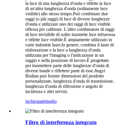
la luce di una lunghezza d'onda e riflette la luce
di un'altra lunghezza d'onda (solitamente luce
visibile) allo stesso tempo.Può combinare due
raggi (o più raggi) di luce di diverse lunghezze
d'onda e utilizzare uno dei raggi di luce visibile
riflessa per calibrare. L'altro combinatore di raggi
di luce invisibile di solito trasmette luce infrarossa
e riflette luce visibile.È ampiamente utilizzato in
varie industrie laser.In genere, combina il laser di
elaborazione e la luce a lunghezza d'onda
utilizzata per l'imaging o l'indicazione in un
raggio e nella posizione di lavoro.È progettato
per trasmettere parte delle lunghezze d'onda di
diverse bande e riflettere parte di esse.Jingyi
Bodian può fornire dimensioni del prodotto
personalizzate, lunghezza d'onda di trasmissione,
lunghezza d'onda di riflessione e angolo di
incidenza e altri servizi.
inchiesta
dettaglio
Filtro di interferenza integrato