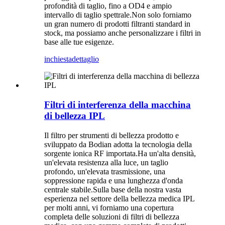
profondità di taglio, fino a OD4 e ampio
intervallo di taglio spettrale.Non solo forniamo
un gran numero di prodotti filtranti standard in
stock, ma possiamo anche personalizzare i filtri in
base alle tue esigenze.
inchiesta
dettaglio
Filtri di interferenza della macchina
di bellezza IPL
Il filtro per strumenti di bellezza prodotto e
sviluppato da Bodian adotta la tecnologia della
sorgente ionica RF importata.Ha un'alta densità,
un'elevata resistenza alla luce, un taglio
profondo, un'elevata trasmissione, una
soppressione rapida e una lunghezza d'onda
centrale stabile.Sulla base della nostra vasta
esperienza nel settore della bellezza medica IPL
per molti anni, vi forniamo una copertura
completa delle soluzioni di filtri di bellezza