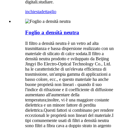
digitali.studiare.
inchiesta
dettaglio
Foglio a densità neutra
Il filtro a densità neutra è un vetro ad alta
trasmittanza e bassa dispersione realizzato con un
materiale di silicato di calce sodata.Il filtro a
densità neutra prodotto e sviluppato da Beijing
Jingyi Bo Electro-Optical Technology Co., Ltd.
ha le caratteristiche di un'elevata efficienza di
trasmissione, un'ampia gamma di applicazioni a
basso colore, ecc., e questo materiale ha anche
buone proprietà non lineari - quando il suo
l'indice di rifrazione e il coefficiente di diffusione
aumentano all'aumentare della
temperatura;inoltre, vi è una maggiore costante
dielettrica e un minore fattore di perdita
dielettrica.Questi fattori si combinano per rendere
eccezionali le proprietà non lineari del materiale.I
tipi comunemente usati di filtri a densità neutra
sono filtri a fibra cava a doppio strato in argento