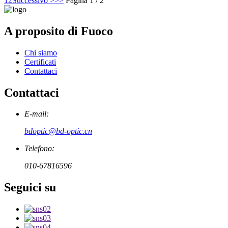
1
2
Successivo >
>>
Pagina 1 / 2
A proposito di Fuoco
Chi siamo
Certificati
Contattaci
Contattaci
E-mail:
bdoptic@bd-optic.cn
Telefono:
010-67816596
Seguici su