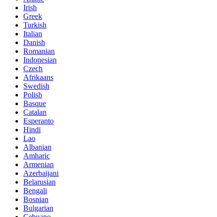
Irish
Greek
Turkish
Italian
Danish
Romanian
Indonesian
Czech
Afrikaans
Swedish
Polish
Basque
Catalan
Esperanto
Hindi
Lao
Albanian
Amharic
Armenian
Azerbaijani
Belarusian
Bengali
Bosnian
Bulgarian
Cebuano