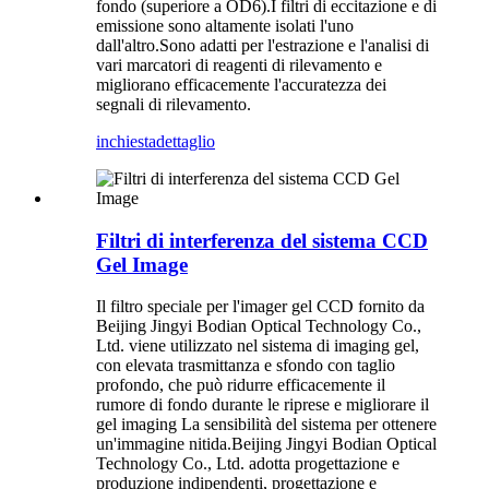
fondo (superiore a OD6).I filtri di eccitazione e di
emissione sono altamente isolati l'uno
dall'altro.Sono adatti per l'estrazione e l'analisi di
vari marcatori di reagenti di rilevamento e
migliorano efficacemente l'accuratezza dei
segnali di rilevamento.
inchiesta
dettaglio
Filtri di interferenza del sistema CCD
Gel Image
Il filtro speciale per l'imager gel CCD fornito da
Beijing Jingyi Bodian Optical Technology Co.,
Ltd. viene utilizzato nel sistema di imaging gel,
con elevata trasmittanza e sfondo con taglio
profondo, che può ridurre efficacemente il
rumore di fondo durante le riprese e migliorare il
gel imaging La sensibilità del sistema per ottenere
un'immagine nitida.Beijing Jingyi Bodian Optical
Technology Co., Ltd. adotta progettazione e
produzione indipendenti, progettazione e